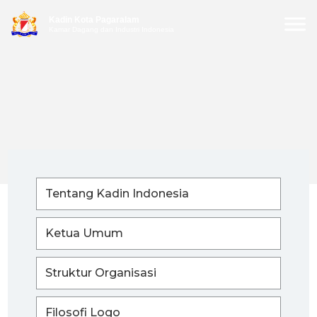
Kadin Kota Pagaralam
Kamar Dagang dan Industri Indonesia
Tentang Kadin Indonesia
Ketua Umum
Struktur Organisasi
Filosofi Logo