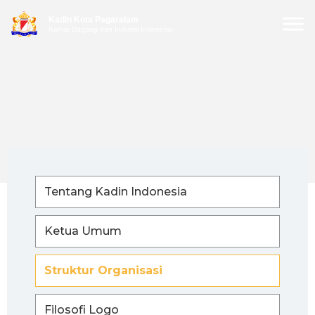
Kadin Kota Pagaralam
Kamar Dagang dan Industri Indonesia
Tentang Kadin Indonesia
Ketua Umum
Struktur Organisasi
Filosofi Logo