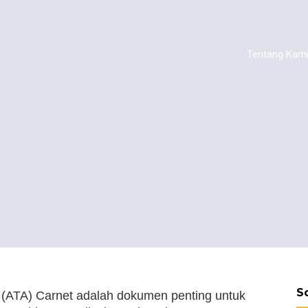
Tentang Kam
S
(ATA) Carnet adalah dokumen penting untuk