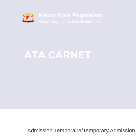
Kadin Kota Pagaralam
Kamar Dagang dan Industri Indonesia
ATA CARNET
Admission Temporaire/Temporary Admission 