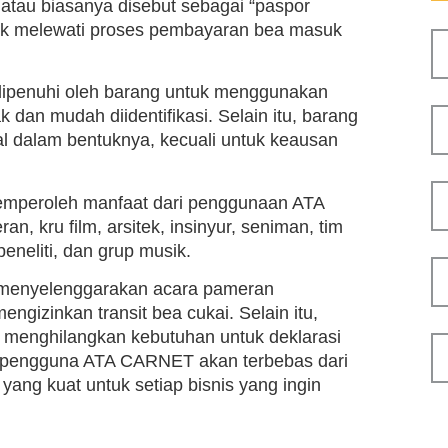
atau biasanya disebut sebagai “paspor
tuk melewati proses pembayaran bea masuk
dipenuhi oleh barang untuk menggunakan
 dan mudah diidentifikasi. Selain itu, barang
l dalam bentuknya, kecuali untuk keausan
 memperoleh manfaat dari penggunaan ATA
, kru film, arsitek, insinyur, seniman, tim
peneliti, dan grup musik.
at menyelenggarakan acara pameran
ngizinkan transit bea cukai. Selain itu,
a menghilangkan kebutuhan untuk deklarasi
, pengguna ATA CARNET akan terbebas dari
yang kuat untuk setiap bisnis yang ingin