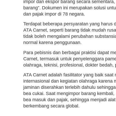
impor dan ekspor barang secara sementara, 
barang”. Dokumen ini merupakan solusi un
dan pajak impor di 78 negara.
Terdapat beberapa persyaratan yang harus 
ATA Carnet, seperti barang tidak mudah rusak
tidak boleh mengalami perubahan substansia
normal karena penggunaan.
Para pebisnis dan berbagai praktisi dapat
Carnet, termasuk untuk penyelenggara pameran
olahraga, teknisi, profesional, dokter bedah, 
ATA Carnet adalah fasilitator yang baik sa
internasional dan kegiatan olahraga karena me
jaminan diserahkan terlebih dahulu sehingg
bea cukai. Saat mengimpor barang kembali
bea masuk dan pajak, sehingga menjadi alat 
berkembang secara global.